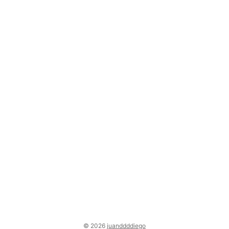
© 2026
juanddddiego